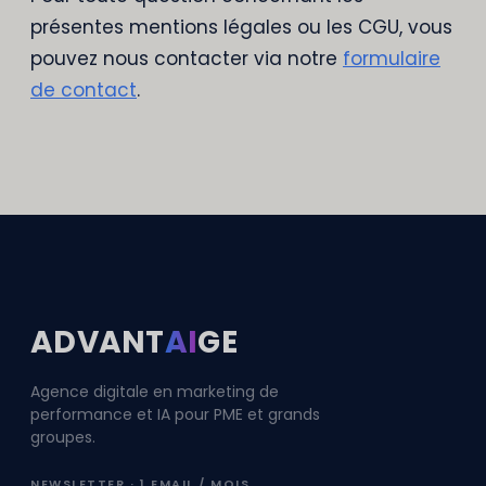
présentes mentions légales ou les CGU, vous
pouvez nous contacter via notre
formulaire
de contact
.
ADVANT
AI
GE
Agence digitale en marketing de
performance et IA pour PME et grands
groupes.
NEWSLETTER · 1 EMAIL / MOIS