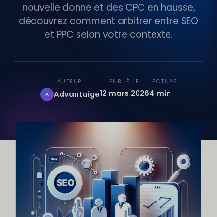
nouvelle donne et des CPC en hausse,
découvrez comment arbitrer entre SEO
et PPC selon votre contexte.
AUTEUR
PUBLIÉ LE
LECTURE
12 mars 2026
4 min
Advantaige
A