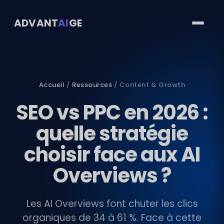
ADVANT
AI
GE
Accueil
/
Ressources
/ Content & Growth
SEO vs PPC en 2026 :
quelle stratégie
choisir face aux AI
Overviews ?
Les AI Overviews font chuter les clics
organiques de 34 à 61 %. Face à cette