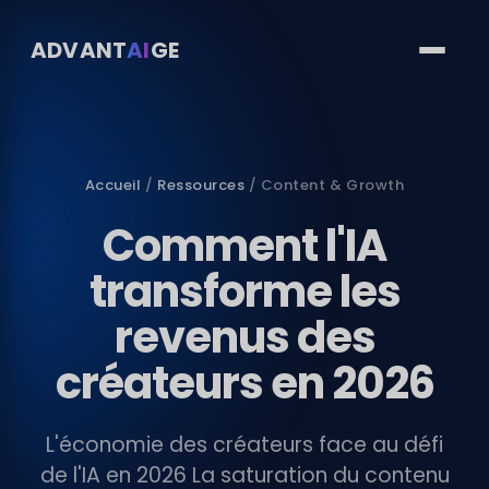
ADVANT
AI
GE
Accueil
/
Ressources
/ Content & Growth
Comment l'IA
transforme les
revenus des
créateurs en 2026
L'économie des créateurs face au défi
de l'IA en 2026 La saturation du contenu