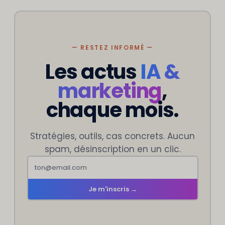
— RESTEZ INFORMÉ —
Les actus
IA &
marketing
,
chaque mois.
Stratégies, outils, cas concrets. Aucun
spam, désinscription en un clic.
Je m'inscris →