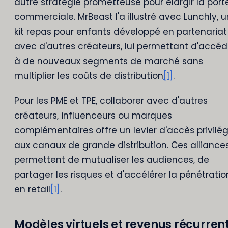
autre stratégie prometteuse pour élargir la port
commerciale. MrBeast l'a illustré avec Lunchly, u
kit repas pour enfants développé en partenariat
avec d'autres créateurs, lui permettant d'accéd
à de nouveaux segments de marché sans
multiplier les coûts de distribution
[1]
.
Pour les PME et TPE, collaborer avec d'autres
créateurs, influenceurs ou marques
complémentaires offre un levier d'accès privilég
aux canaux de grande distribution. Ces alliance
permettent de mutualiser les audiences, de
partager les risques et d'accélérer la pénétratio
en retail
[1]
.
Modèles virtuels et revenus récurren