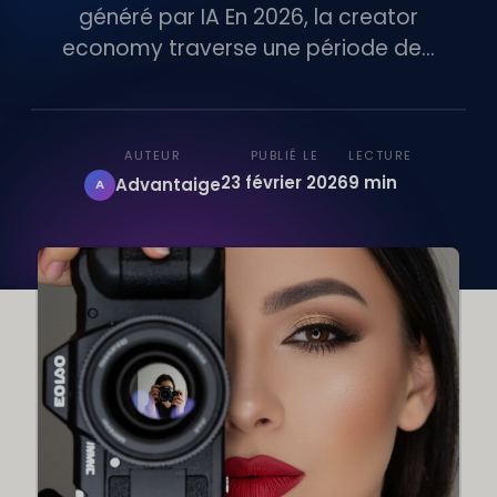
généré par IA En 2026, la creator
economy traverse une période de...
AUTEUR
PUBLIÉ LE
LECTURE
23 février 2026
9 min
Advantaige
A