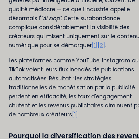
générés par intelligence artificielle, souvent de
qualité médiocre — ce que l'industrie appelle
désormais l'
"AI slop"
. Cette surabondance
complique considérablement la visibilité des
créateurs qui misent uniquement sur le conten
numérique pour se démarquer
[1]
[2]
.
Les plateformes comme YouTube, Instagram ou
TikTok voient leurs flux inondés de publications
automatisées. Résultat : les stratégies
traditionnelles de monétisation par la publicité
perdent en efficacité, les taux d'engagement
chutent et les revenus publicitaires diminuent p
de nombreux créateurs
[1]
.
Pourquoi la diversification des reven