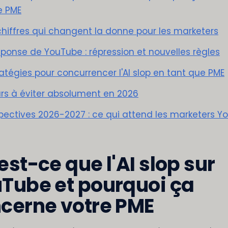
e PME
chiffres qui changent la donne pour les marketers
éponse de YouTube : répression et nouvelles règles
ratégies pour concurrencer l'AI slop en tant que PME
urs à éviter absolument en 2026
pectives 2026-2027 : ce qui attend les marketers Y
est-ce que l'AI slop sur
Tube et pourquoi ça
cerne votre PME