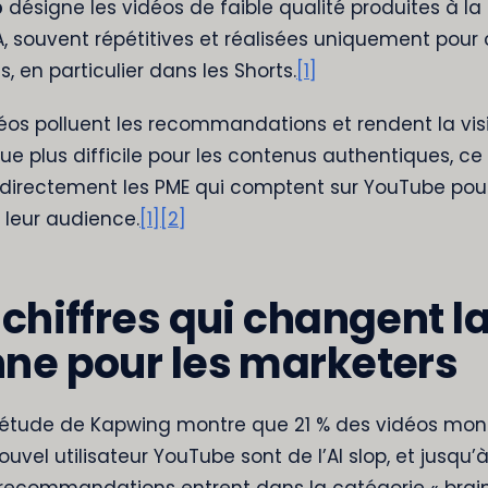
p
désigne les vidéos de faible qualité produites à la
IA, souvent répétitives et réalisées uniquement pour 
, en particulier dans les Shorts.
[1]
éos polluent les recommandations et rendent la visib
ue plus difficile pour les contenus authentiques, ce
directement les PME qui comptent sur YouTube pou
 leur audience.
[1]
[2]
 chiffres qui changent l
ne pour les marketers
étude de Kapwing montre que 21 % des vidéos mon
ouvel utilisateur YouTube sont de l’AI slop, et jusqu’
recommandations entrent dans la catégorie « brain