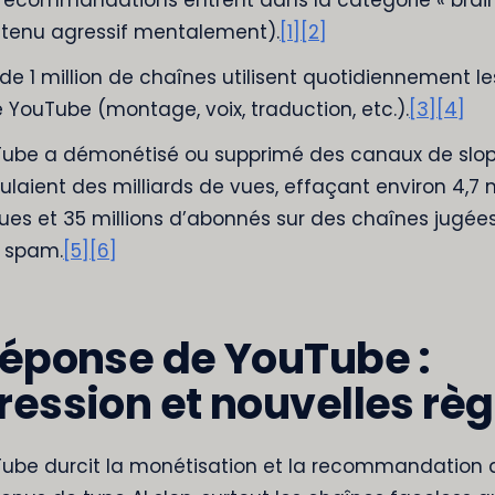
tenu agressif mentalement).
[1]
[2]
 de 1 million de chaînes utilisent quotidiennement les
e YouTube (montage, voix, traduction, etc.).
[3]
[4]
ube a démonétisé ou supprimé des canaux de slop
laient des milliards de vues, effaçant environ 4,7 m
ues et 35 millions d’abonnés sur des chaînes jugée
 spam.
[5]
[6]
réponse de YouTube :
ression et nouvelles règ
ube durcit la monétisation et la recommandation 