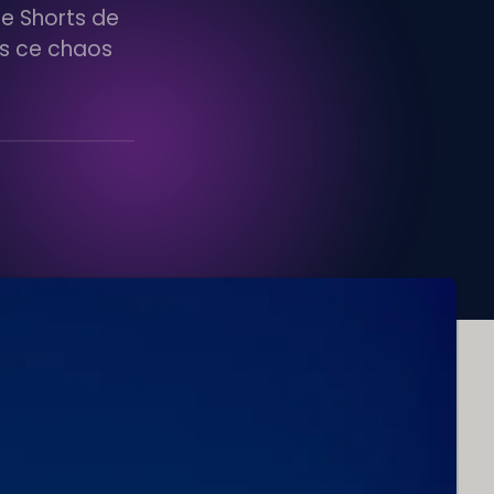
be Shorts de
ns ce chaos