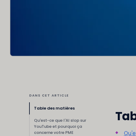
DANS CET ARTICLE
Table des matières
Tab
Qu'est-ce que l'AI slop sur
YouTube et pourquoi ça
concerne votre PME
Qu'e