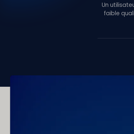
Un utilisat
faible qua