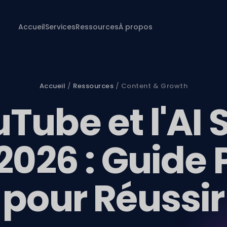
Accueil
Services
Ressources
À propos
Accueil
/
Ressources
/ Content & Growth
Tube et l'AI 
2026 : Guide
pour Réussir